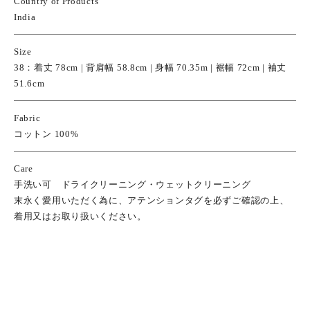
Country of Products
India
Size
38：着丈 78cm | 背肩幅 58.8cm | 身幅 70.35m | 裾幅 72cm | 袖丈
51.6cm
Fabric
コットン 100%
Care
手洗い可 ドライクリーニング・ウェットクリーニング
末永く愛用いただく為に、アテンションタグを必ずご確認の上、
着用又はお取り扱いください。