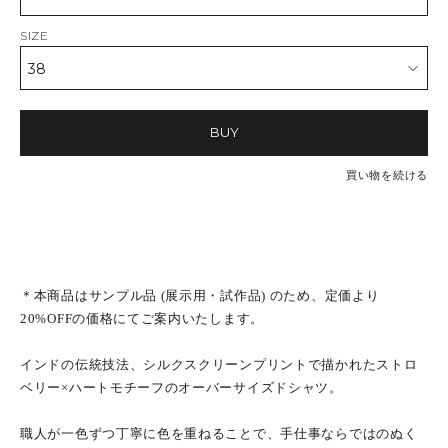
SIZE
BUY
買い物を続ける
＊本商品はサンプル品 (展示用・試作品) のため、定価より
20%OFFの価格にてご案内いたします。
インドの伝統技法、シルクスクリーンプリントで描かれたストロ
ベリー×ハートモチーフのオーバーサイズドシャツ。
職人が一色ずつ丁寧に色を重ねることで、手仕事ならではのぬく