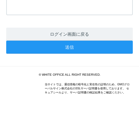
ログイン画面に戻る
© WHITE OFFICE ALL RIGHT RESERVED.
当サイトでは、通信情報の暗号化と実在性の証明のため、GMOグロ
ーバルサイン株式会社のSSLサーバ証明書を使用しております。 セ
キュアシールより、サーバ証明書の検証結果をご確認ください。